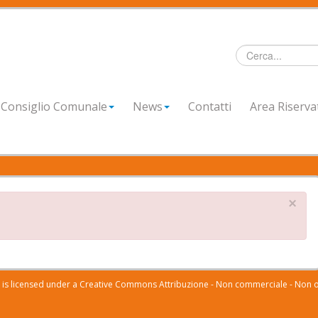
Cerca...
Consiglio Comunale
News
Contatti
Area Riserva
×
s licensed under a Creative Commons Attribuzione - Non commerciale - Non o