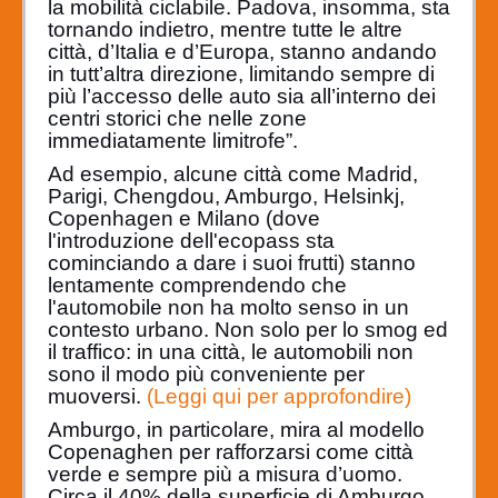
la mobilità ciclabile. Padova, insomma, sta
tornando indietro, mentre tutte le altre
città, d’Italia e d’Europa, stanno andando
in tutt’altra direzione, limitando sempre di
più l’accesso delle auto sia all’interno dei
centri storici che nelle zone
immediatamente limitrofe”.
Ad esempio, alcune città come Madrid,
Parigi, Chengdou, Amburgo, Helsinkj,
Copenhagen e Milano (dove
l'introduzione dell'ecopass sta
cominciando a dare i suoi frutti) stanno
lentamente comprendendo che
l'automobile non ha molto senso in un
contesto urbano. Non solo per lo smog ed
il traffico: in una città, le automobili non
sono il modo più conveniente per
muoversi.
(Leggi qui per approfondire)
Amburgo, in particolare, mira al modello
Copenaghen per rafforzarsi come città
verde e sempre più a misura d’uomo.
Circa il 40% della superficie di Amburgo,