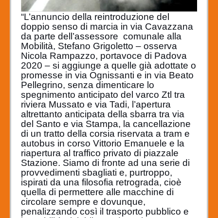
“L’annuncio della reintroduzione del
doppio senso di marcia in via Cavazzana
da parte dell’assessore comunale alla
Mobilità, Stefano Grigoletto – osserva
Nicola Rampazzo, portavoce di Padova
2020 – si aggiunge a quelle già adottate o
promesse in via Ognissanti e in via Beato
Pellegrino, senza dimenticare lo
spegnimento anticipato del varco Ztl tra
riviera Mussato e via Tadi, l’apertura
altrettanto anticipata della sbarra tra via
del Santo e via Stampa, la cancellazione
di un tratto della corsia riservata a tram e
autobus in corso Vittorio Emanuele e la
riapertura al traffico privato di piazzale
Stazione. Siamo di fronte ad una serie di
provvedimenti sbagliati e, purtroppo,
ispirati da una filosofia retrograda, cioè
quella di permettere alle macchine di
circolare sempre e dovunque,
penalizzando così il trasporto pubblico e