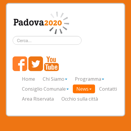
Cerca...
Home
Chi Siamo
Programma
Consiglio Comunale
News
Contatti
Area Riservata
Occhio sulla città