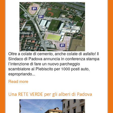
Oltre a colate di cemento, anche colate di asfalto! Il
Sindaco di Padova annuncia in conferenza stampa
l’intenzione di fare un nuovo parcheggio
scambiatore al Plebiscito per 1000 posti auto,
espropriando...
Read more
Una RETE VERDE per gli alberi di Padova