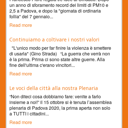
un anno di sforamento record dei limiti di PM10 e
2,5 a Padova, e dopo la "giornata di ordinaria
follia" del 7 gennaio...
Read more
Continuiamo a coltivare i nostri valori
"L'unico modo per far finire la violenza è smettere
di usarla" (Gino Strada) “La guerra che verrà non
è la prima. Prima ci sono state altre guerre. Alla
fine dell'ultima c'erano vincitori...
Read more
Le voci della città alla nostra Plenaria
“Non diteci cosa dobbiamo fare: venite a farlo
insieme a noi!” il 15 ottobre si è tenuta l’assemblea
plenaria di Padova 2020, la prima aperta non solo
a TUTTI i cittadini...
Read more