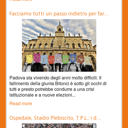
Facciamo tutti un passo indietro per far…
Padova sta vivendo degli anni molto difficili. Il
fallimento della giunta Bitonci è sotto gli occhi di
tutti e presto potrebbe condurre a una crisi
istituzionale e a nuove elezioni...
Read more
Ospedale, Stadio Plebiscito, T.P.L.: i d…