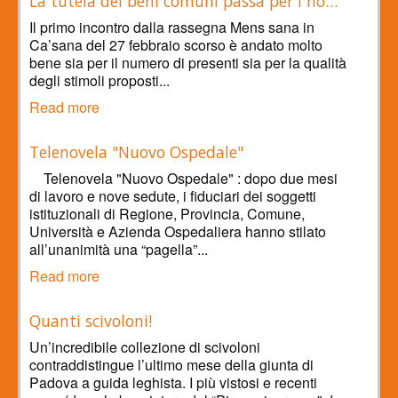
La tutela dei beni comuni passa per i no…
Il primo incontro dalla rassegna Mens sana in
Ca’sana del 27 febbraio scorso è andato molto
bene sia per il numero di presenti sia per la qualità
degli stimoli proposti...
Read more
Telenovela "Nuovo Ospedale"
Telenovela "Nuovo Ospedale" : dopo due mesi
di lavoro e nove sedute, i fiduciari dei soggetti
istituzionali di Regione, Provincia, Comune,
Università e Azienda Ospedaliera hanno stilato
all’unanimità una “pagella”...
Read more
Quanti scivoloni!
Un’incredibile collezione di scivoloni
contraddistingue l’ultimo mese della giunta di
Padova a guida leghista. I più vistosi e recenti