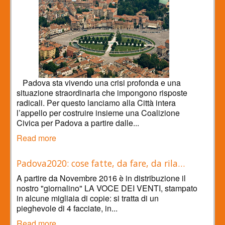
Padova sta vivendo una crisi profonda e una
situazione straordinaria che impongono risposte
radicali. Per questo lanciamo alla Città intera
l’appello per costruire insieme una Coalizione
Civica per Padova a partire dalle...
Read more
Padova2020: cose fatte, da fare, da rila…
A partire da Novembre 2016 è in distribuzione il
nostro "giornalino" LA VOCE DEI VENTI, stampato
in alcune migliaia di copie: si tratta di un
pieghevole di 4 facciate, in...
Read more