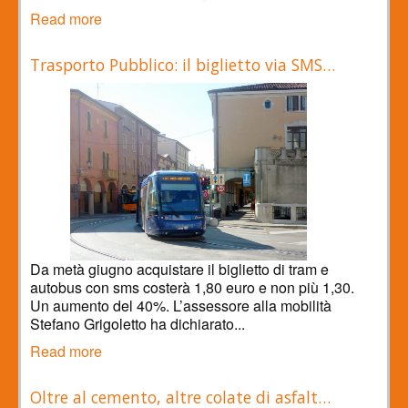
Read more
Trasporto Pubblico: il biglietto via SMS…
Da metà giugno acquistare il biglietto di tram e
autobus con sms costerà 1,80 euro e non più 1,30.
Un aumento del 40%. L’assessore alla mobilità
Stefano Grigoletto ha dichiarato...
Read more
Oltre al cemento, altre colate di asfalt…