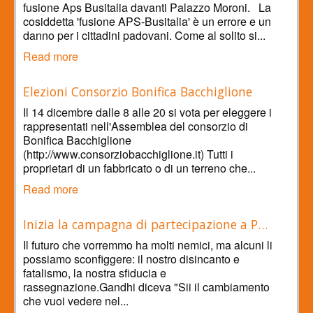
fusione Aps Busitalia davanti Palazzo Moroni. La
cosiddetta 'fusione APS-Busitalia' è un errore e un
danno per i cittadini padovani. Come al solito si...
Read more
Elezioni Consorzio Bonifica Bacchiglione
Il 14 dicembre dalle 8 alle 20 si vota per eleggere i
rappresentati nell'Assemblea del consorzio di
Bonifica Bacchiglione
(http://www.consorziobacchiglione.it) Tutti i
proprietari di un fabbricato o di un terreno che...
Read more
Inizia la campagna di partecipazione a P…
Il futuro che vorremmo ha molti nemici, ma alcuni li
possiamo sconfiggere: il nostro disincanto e
fatalismo, la nostra sfiducia e
rassegnazione.Gandhi diceva "Sii il cambiamento
che vuoi vedere nel...