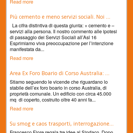
Read more
Più cemento e meno servizi sociali. Noi …
La cifra distintiva di questa giunta: + cemento e –
servizi alla persona. Il nostro commento alle ipotesi
di passaggio dei Servizi Sociali all’Asl 16
Esprimiamo viva preoccupazione per l’intenzione
manifestata da...
Read more
Area Ex Foro Boario di Corso Australia: …
Stiamo seguendo le vicende che riguardano lo
stabile dell’ex foro boario in corso Australia, di
proprietà comunale. Un edificio con circa 45.000
mq di coperto, costruito oltre 40 anni fa...
Read more
Su smog e caos trasporti, interrogazione…
Francesco Fiore regala tre idee al Sindaco. Dopo