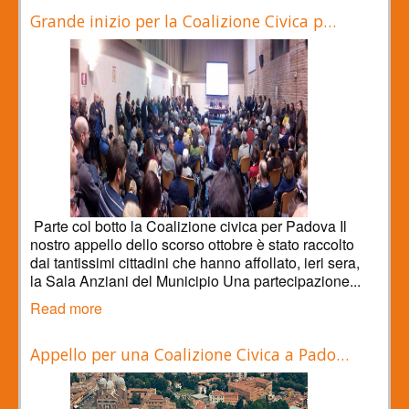
Grande inizio per la Coalizione Civica p…
Parte col botto la Coalizione civica per Padova Il
nostro appello dello scorso ottobre è stato raccolto
dai tantissimi cittadini che hanno affollato, ieri sera,
la Sala Anziani del Municipio Una partecipazione...
Read more
Appello per una Coalizione Civica a Pado…