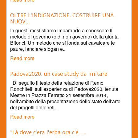
OLTRE L'INDIGNAZIONE. COSTRUIRE UNA
NUOV…
In questi mesi stiamo imparando a conoscere il
metodo di governo (o di non governo) della giunta
Bitonci. Un metodo che si fonda sul cavalcare le
paure, lanciare slogan e...
Read more
Padova2020: un case study da imitare
Di seguito il testo della relazione di Remo
Ronchitelli sull'esperienza di Padova2020, tenuta
Mestre in Piazza Ferretto 21 settembre 2014,
nell'ambito della presentazione dello stato dell'arte
dei progetti delle reti...
Read more
"Là dove c'era l'erba ora c'è...…