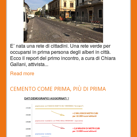
E’ nata una rete di cittadini. Una rete verde per
occuparsi in prima persona degli alberi in città.
Ecco il report del primo incontro, a cura di Chiara
Gallani, attivista...
Read more
CEMENTO COME PRIMA, PIÙ DI PRIMA