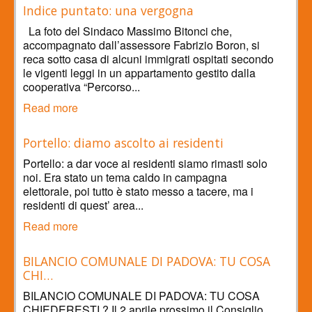
Indice puntato: una vergogna
La foto del Sindaco Massimo Bitonci che,
accompagnato dall’assessore Fabrizio Boron, si
reca sotto casa di alcuni immigrati ospitati secondo
le vigenti leggi in un appartamento gestito dalla
cooperativa “Percorso...
Read more
Portello: diamo ascolto ai residenti
Portello: a dar voce ai residenti siamo rimasti solo
noi. Era stato un tema caldo in campagna
elettorale, poi tutto è stato messo a tacere, ma i
residenti di quest’ area...
Read more
BILANCIO COMUNALE DI PADOVA: TU COSA
CHI…
BILANCIO COMUNALE DI PADOVA: TU COSA
CHIEDERESTI ? Il 2 aprile prossimo il Consiglio