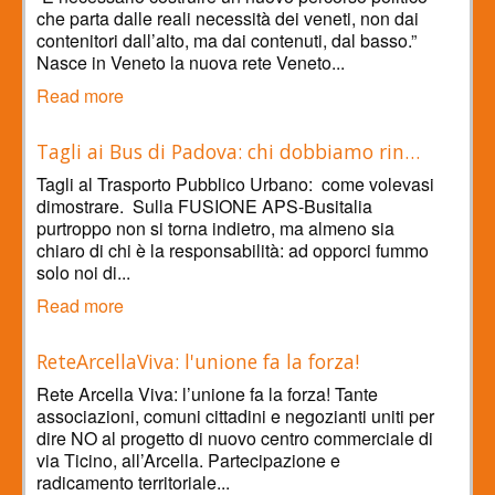
che parta dalle reali necessità dei veneti, non dai
contenitori dall’alto, ma dai contenuti, dal basso.”
Nasce in Veneto la nuova rete Veneto...
Read more
Tagli ai Bus di Padova: chi dobbiamo rin…
Tagli al Trasporto Pubblico Urbano: come volevasi
dimostrare. Sulla FUSIONE APS-Busitalia
purtroppo non si torna indietro, ma almeno sia
chiaro di chi è la responsabilità: ad opporci fummo
solo noi di...
Read more
ReteArcellaViva: l'unione fa la forza!
Rete Arcella Viva: l’unione fa la forza! Tante
associazioni, comuni cittadini e negozianti uniti per
dire NO al progetto di nuovo centro commerciale di
via Ticino, all’Arcella. Partecipazione e
radicamento territoriale...