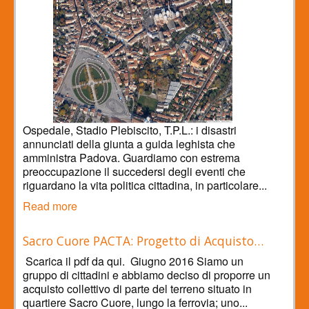
Ospedale, Stadio Plebiscito, T.P.L.: i disastri
annunciati della giunta a guida leghista che
amministra Padova. Guardiamo con estrema
preoccupazione il succedersi degli eventi che
riguardano la vita politica cittadina, in particolare...
Read more
Sacro Cuore PACTA: Progetto di Acquisto…
Scarica il pdf da qui. Giugno 2016 Siamo un
gruppo di cittadini e abbiamo deciso di proporre un
acquisto collettivo di parte del terreno situato in
quartiere Sacro Cuore, lungo la ferrovia; uno...