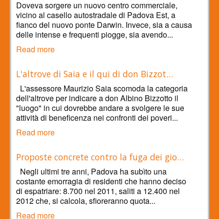
Doveva sorgere un nuovo centro commerciale,
vicino al casello autostradale di Padova Est, a
fianco del nuovo ponte Darwin. Invece, sia a causa
delle intense e frequenti piogge, sia avendo...
Read more
L'altrove di Saia e il qui di don Bizzot…
L'assessore Maurizio Saia scomoda la categoria
dell'altrove per indicare a don Albino Bizzotto il
"luogo" in cui dovrebbe andare a svolgere le sue
attività di beneficenza nei confronti dei poveri...
Read more
Proposte concrete contro la fuga dei gio…
Negli ultimi tre anni, Padova ha subìto una
costante emorragia di residenti che hanno deciso
di espatriare: 8.700 nel 2011, saliti a 12.400 nel
2012 che, si calcola, sfioreranno quota...
Read more