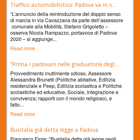
Traffico automobilistico: Padova va in s…
“L’annuncio della reintroduzione del doppio senso
di marcia in via Cavazzana da parte dell’assessore
comunale alla Mobilità, Stefano Grigoletto –
osserva Nicola Rampazzo, portavoce di Padova
2020 – si aggiunge...
Read more
“Prima i padovani nelle graduatorie degl…
Provvedimento inutilmente odioso, Assessore
Alessandra Brunetti (Politiche abitative, Edilizia
residenziale e Peep, Edilizia scolastica e Politiche
scolastiche ed educative, Sociale, Integrazione e
convivenza; rapporti con il mondo religioso), e
fatto...
Read more
Busitalia già detta legge a Padova
Francesco Fiore: "Busitalia detta già legge negli