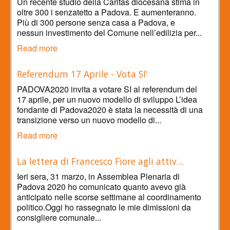
Un recente studio della Caritas diocesana stima in
oltre 300 i senzatetto a Padova. E aumenteranno.
Più di 300 persone senza casa a Padova, e
nessun investimento del Comune nell’edilizia per...
Read more
Referendum 17 Aprile - Vota SI'
PADOVA2020 invita a votare SI al referendum del
17 aprile, per un nuovo modello di sviluppo L’idea
fondante di Padova2020 è stata la necessità di una
transizione verso un nuovo modello di...
Read more
La lettera di Francesco Fiore agli attiv…
Ieri sera, 31 marzo, in Assemblea Plenaria di
Padova 2020 ho comunicato quanto avevo già
anticipato nelle scorse settimane al coordinamento
politico.Oggi ho rassegnato le mie dimissioni da
consigliere comunale...