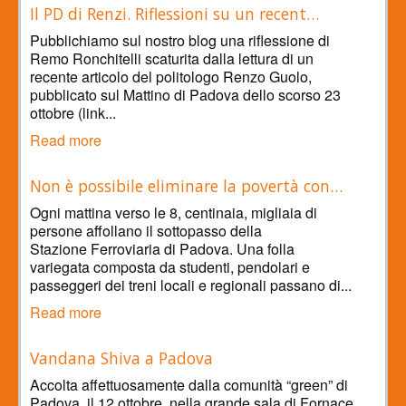
Il PD di Renzi. Riflessioni su un recent…
Pubblichiamo sul nostro blog una riflessione di
Remo Ronchitelli scaturita dalla lettura di un
recente articolo del politologo Renzo Guolo,
pubblicato sul Mattino di Padova dello scorso 23
ottobre (link...
Read more
Non è possibile eliminare la povertà con…
Ogni mattina verso le 8, centinaia, migliaia di
persone affollano il sottopasso della
Stazione Ferroviaria di Padova. Una folla
variegata composta da studenti, pendolari e
passeggeri dei treni locali e regionali passano di...
Read more
Vandana Shiva a Padova
Accolta affettuosamente dalla comunità “green” di
Padova, il 12 ottobre, nella grande sala di Fornace