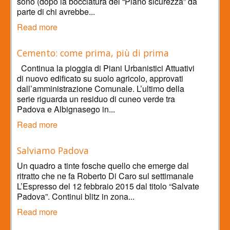
sono (dopo la bocciatura del “Piano sicurezza” da
parte di chi avrebbe...
Read more
Cemento: come prima, più di prima
Continua la pioggia di Piani Urbanistici Attuativi
di nuovo edificato su suolo agricolo, approvati
dall’amministrazione Comunale. L’ultimo della
serie riguarda un residuo di cuneo verde tra
Padova e Albignasego in...
Read more
Salviamo Padova
Un quadro a tinte fosche quello che emerge dal
ritratto che ne fa Roberto Di Caro sul settimanale
L’Espresso del 12 febbraio 2015 dal titolo “Salvate
Padova”. Continui blitz in zona...
Read more