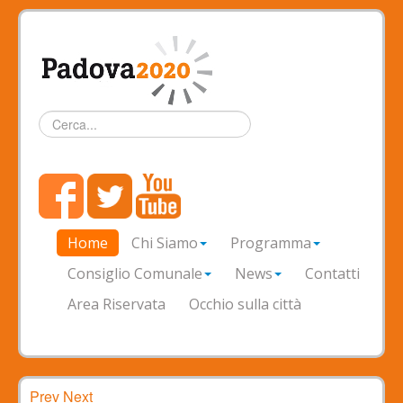
Cerca...
Home
Chi Siamo
Programma
Consiglio Comunale
News
Contatti
Area Riservata
Occhio sulla città
Prev
Next