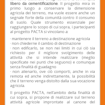
libero da cementificazione
. Il progetto mira in
primo luogo a conservare la dimensione
agricola del terreno, ma vuole essere anche un
segnale forte della comunità contro il consumo
di suolo. Quale strumento essenziale per
raggiungere lo scopo di cui sopra, i partecipanti
al progetto PACTA si vincolano a:
· mantenere il terreno a destinazione agricola
· non chiederne il cambio di destinazione
· non edificarlo, se non nei limiti in cui ciò sia
richiesto per il migliore svolgimento delle
attività che si intende realizzare (meglio
specificate nei punti che seguono) e comunque
senza finalità di guadagno
· non alienarlo, ove ciò comporti, anche in via
remota ed anche indirettamente, la possibilità
che il terreno venga distolto dalla sua vocazione
agricola.
Il progetto PACTA, nell’ambito della finalità di
cui sopra, si propone di realizzare sul terreno
attività agricole improntate al canone del