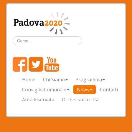
Cerca...
Home
Chi Siamo
Programma
Consiglio Comunale
News
Contatti
Area Riservata
Occhio sulla città