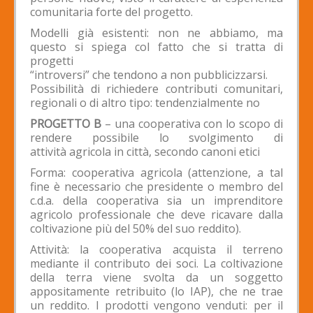
comunitaria forte del progetto.
Modelli già esistenti: non ne abbiamo, ma
questo si spiega col fatto che si tratta di
progetti
“introversi” che tendono a non pubblicizzarsi.
Possibilità di richiedere contributi comunitari,
regionali o di altro tipo: tendenzialmente no
PROGETTO B
– una cooperativa con lo scopo di
rendere possibile lo svolgimento di
attività agricola in città, secondo canoni etici
Forma: cooperativa agricola (attenzione, a tal
fine è necessario che presidente o membro del
c.d.a. della cooperativa sia un imprenditore
agricolo professionale che deve ricavare dalla
coltivazione più del 50% del suo reddito).
Attività: la cooperativa acquista il terreno
mediante il contributo dei soci. La coltivazione
della terra viene svolta da un soggetto
appositamente retribuito (lo IAP), che ne trae
un reddito. I prodotti vengono venduti: per il