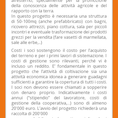
all’esterno, specialmente per la promozione
della conoscenza delle attività agricole e del
rapporto con la terra.
In questo progetto è necessaria una struttura
di 50-100mq (anche prefabbricato) con bagni,
ricovero attrezzi, piano cottura, sala per piccoli
incontri e eventuale trasformazione dei prodotti
grezzi per la vendita (fare vasetti di marmellata,
sale alle erbe,...)
Costi: i soci sostengono il costo per l’acquisto
del terreno e per i primi lavori di sistemazione. I
costi di gestione sono rilevanti, perché vi è
incluso un reddito. E’ fondamentale in questo
progetto che l’attività di coltivazione sia una
attività economica idonea a generare guadagni
sufficienti a garantire la copertura di tutti i costi.
I soci non devono essere chiamati a sopperire
con denaro proprio. Indicativamente i costi
annui (“stipendio” del lavoratore, costi di
gestione della cooperativa,…) sono di almeno
20'000 euro. L’avvio del progetto richiederà una
raccolta di 200'000