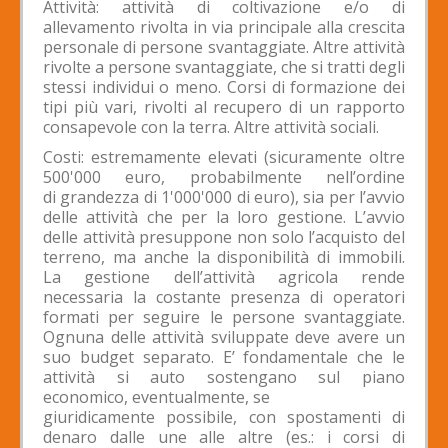
Attività: attività di coltivazione e/o di
allevamento rivolta in via principale alla crescita
personale di persone svantaggiate. Altre attività
rivolte a persone svantaggiate, che si tratti degli
stessi individui o meno. Corsi di formazione dei
tipi più vari, rivolti al recupero di un rapporto
consapevole con la terra. Altre attività sociali.
Costi: estremamente elevati (sicuramente oltre
500'000 euro, probabilmente nell’ordine
di grandezza di 1'000'000 di euro), sia per l’avvio
delle attività che per la loro gestione. L’avvio
delle attività presuppone non solo l’acquisto del
terreno, ma anche la disponibilità di immobili.
La gestione dell’attività agricola rende
necessaria la costante presenza di operatori
formati per seguire le persone svantaggiate.
Ognuna delle attività sviluppate deve avere un
suo budget separato. E’ fondamentale che le
attività si auto sostengano sul piano
economico, eventualmente, se
giuridicamente possibile, con spostamenti di
denaro dalle une alle altre (es.: i corsi di