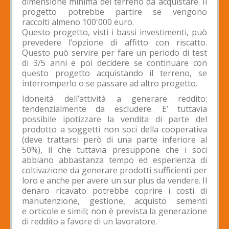
dimensione minima del terreno da acquistare. Il
progetto potrebbe partire se vengono
raccolti almeno 100'000 euro.
Questo progetto, visti i bassi investimenti, può
prevedere l’opzione di affitto con riscatto.
Questo può servire per fare un periodo di test
di 3/5 anni e poi decidere se continuare con
questo progetto acquistando il terreno, se
interromperlo o se passare ad altro progetto.
Idoneità dell’attività a generare reddito:
tendenzialmente da escludere. E’ tuttavia
possibile ipotizzare la vendita di parte del
prodotto a soggetti non soci della cooperativa
(deve trattarsi però di una parte inferiore al
50%), il che tuttavia presuppone che i soci
abbiano abbastanza tempo ed esperienza di
coltivazione da generare prodotti sufficienti per
loro e anche per avere un sur plus da vendere. Il
denaro ricavato potrebbe coprire i costi di
manutenzione, gestione, acquisto sementi
e orticole e simili; non è prevista la generazione
di reddito a favore di un lavoratore.