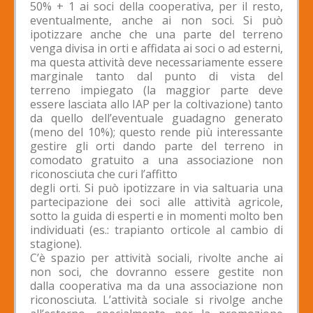
50% + 1 ai soci della cooperativa, per il resto,
eventualmente, anche ai non soci. Si può
ipotizzare anche che una parte del terreno
venga divisa in orti e affidata ai soci o ad esterni,
ma questa attività deve necessariamente essere
marginale tanto dal punto di vista del
terreno impiegato (la maggior parte deve
essere lasciata allo IAP per la coltivazione) tanto
da quello dell’eventuale guadagno generato
(meno del 10%); questo rende più interessante
gestire gli orti dando parte del terreno in
comodato gratuito a una associazione non
riconosciuta che curi l’affitto
degli orti. Si può ipotizzare in via saltuaria una
partecipazione dei soci alle attività agricole,
sotto la guida di esperti e in momenti molto ben
individuati (es.: trapianto orticole al cambio di
stagione).
C’è spazio per attività sociali, rivolte anche ai
non soci, che dovranno essere gestite non
dalla cooperativa ma da una associazione non
riconosciuta. L’attività sociale si rivolge anche