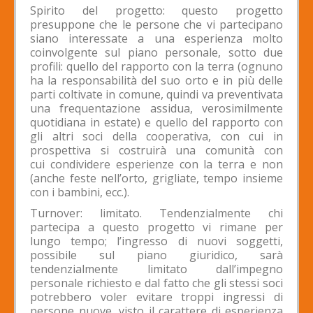
Spirito del progetto: questo progetto
presuppone che le persone che vi partecipano
siano interessate a una esperienza molto
coinvolgente sul piano personale, sotto due
profili: quello del rapporto con la terra (ognuno
ha la responsabilità del suo orto e in più delle
parti coltivate in comune, quindi va preventivata
una frequentazione assidua, verosimilmente
quotidiana in estate) e quello del rapporto con
gli altri soci della cooperativa, con cui in
prospettiva si costruirà una comunità con
cui condividere esperienze con la terra e non
(anche feste nell’orto, grigliate, tempo insieme
con i bambini, ecc.).
Turnover: limitato. Tendenzialmente chi
partecipa a questo progetto vi rimane per
lungo tempo; l’ingresso di nuovi soggetti,
possibile sul piano giuridico, sarà
tendenzialmente limitato dall’impegno
personale richiesto e dal fatto che gli stessi soci
potrebbero voler evitare troppi ingressi di
persone nuove, visto il carattere di esperienza