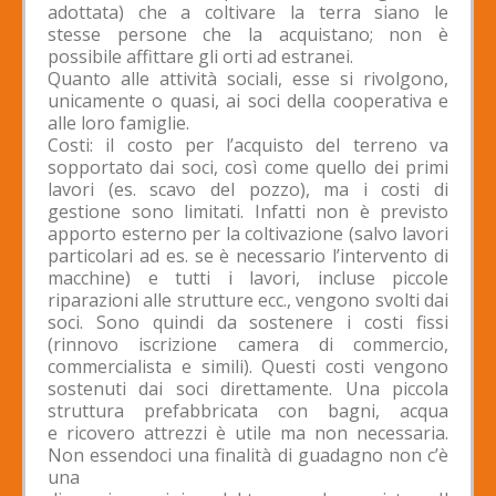
adottata) che a coltivare la terra siano le
stesse persone che la acquistano; non è
possibile affittare gli orti ad estranei.
Quanto alle attività sociali, esse si rivolgono,
unicamente o quasi, ai soci della cooperativa e
alle loro famiglie.
Costi: il costo per l’acquisto del terreno va
sopportato dai soci, così come quello dei primi
lavori (es. scavo del pozzo), ma i costi di
gestione sono limitati. Infatti non è previsto
apporto esterno per la coltivazione (salvo lavori
particolari ad es. se è necessario l’intervento di
macchine) e tutti i lavori, incluse piccole
riparazioni alle strutture ecc., vengono svolti dai
soci. Sono quindi da sostenere i costi fissi
(rinnovo iscrizione camera di commercio,
commercialista e simili). Questi costi vengono
sostenuti dai soci direttamente. Una piccola
struttura prefabbricata con bagni, acqua
e ricovero attrezzi è utile ma non necessaria.
Non essendoci una finalità di guadagno non c’è
una