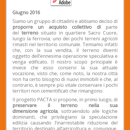
Giugno 2016
Siamo un gruppo di cittadini e abbiamo deciso di
proporre un acquisto collettivo di
parte
del
terreno
situato in quartiere Sacro Cuore,
lungo la ferrovia; uno dei pochi terreni agricoli
rimasti nel territorio comunale. Temiamo infatti
che, con la sua vendita, il terreno diventi
oggetto dell’ennesima operazione speculativa e
venga edificato. Il nostro scopo principale è
invece che esso conservi la sua attuale
vocazione, visto che, come noto, la nostra città
non ha certo bisogno di nuovi immobili e che, al
contrario, è sempre più vitale conservare i pochi
territori non cementificati che rimangono.
Il progetto PACTA si propone, in primo luogo, di
preservare il terreno nella sua
dimensione
agricola
, sottraendolo alle logiche
dominanti, che privilegiano la speculazione
edilizia causando l’inarrestabile riduzione del
territorio destinato all’agricoltura e, comunque,