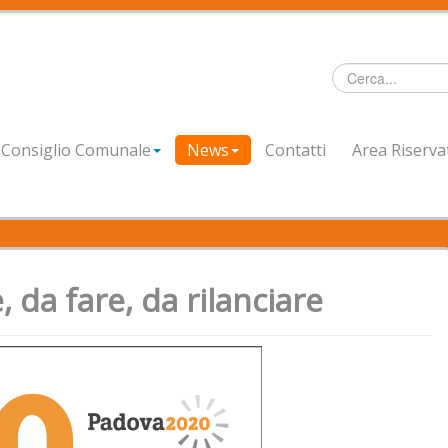
Cerca...
Consiglio Comunale
News
Contatti
Area Riserva
 da fare, da rilanciare