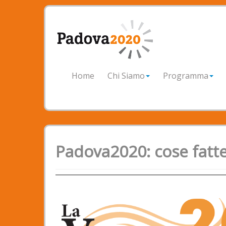
Home
Chi Siamo
Programma
Padova2020: cose fatte,