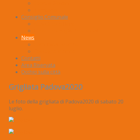
Sport e Giovani
Territorio
Consiglio Comunale
Attività consiliare
I nostri consiglieri comunali
News
Comunicati stampa
Rassegna stampa
Contatti
Area Riservata
Occhio sulla città
Grigliata Padova2020
Le foto della grigliata di Padova2020 di sabato 20
luglio.