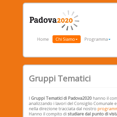
Home
Chi Siamo
Programma
Gruppi Tematici
I
Gruppi Tematici di Padova2020
hanno il com
analizzando i lavori del Consiglio Comunale
nella direzione tracciata dal nostro
programma
Hanno il compito di
studiare dal punto di vist