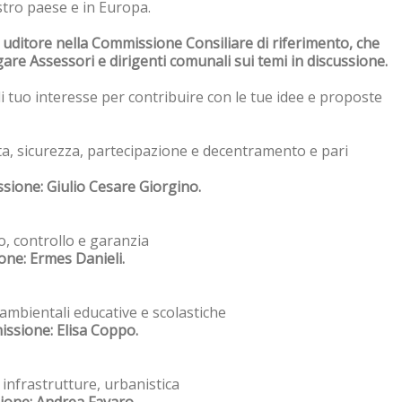
ostro paese e in Europa.
n
uditore nella Commissione Consiliare di riferimento, che
ogare Assessori e dirigenti comunali sui temi in discussione.
i tuo interesse per contribuire con le tue idee e proposte
ita, sicurezza, partecipazione e decentramento e pari
sione: Giulio Cesare Giorgino.
o, controllo e garanzia
one: Ermes Danieli.
, ambientali educative e scolastiche
ssione: Elisa Coppo.
 infrastrutture, urbanistica