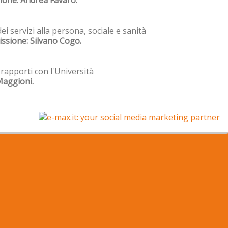
ione: Andrea Favaro.
i servizi alla persona, sociale e sanità
ssione: Silvano Cogo.
 rapporti con l'Università
Maggioni.