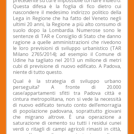
precedente su cui è impossibile tornare indietro.
Questa difesa è la foglia di fico dietro cui
nascondere il medesimo indirizzo politico della
Lega in Regione che ha fatto del Veneto negli
ultimi 20 anni, la Regione a più alto consumo di
suolo dopo la Lombardia. Numerose sono le
sentenze di TAR e Consiglio di Stato che danno
ragione a quelle amministrazioni che rivedono
le loro previsioni di sviluppo urbanistico (TAR
Milano 2765/2014); ad esempio il Comune di
Udine ha tagliato nel 2013 un milione di metri
cubi di previsione di nuovo edificato. A Padova,
niente di tutto questo.
Qual è la strategia di sviluppo urbano
perseguita? A fronte di 20.000
case/appartamenti sfitti tra Padova città e
cintura metropolitana, non si vede la necessità
di nuovo edificato tenuto conto dell’emorragia
di popolazione padovana, soprattutto giovani
che migrano altrove. È una operazione a
saturazione di cemento su tutti i residui cunei
verdi o ritagli di campi agricoli rimasti in città,