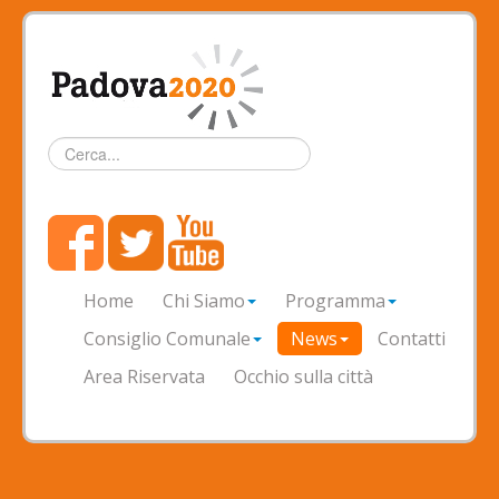
Cerca...
Home
Chi Siamo
Programma
Consiglio Comunale
News
Contatti
Area Riservata
Occhio sulla città