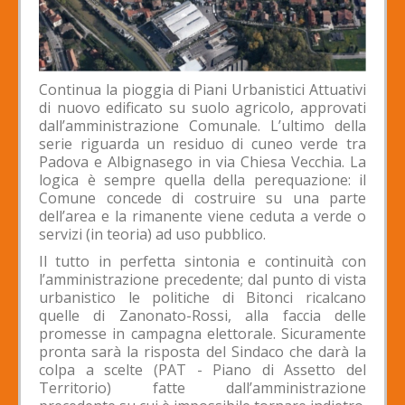
Continua la pioggia di Piani Urbanistici Attuativi
di nuovo edificato su suolo agricolo, approvati
dall’amministrazione Comunale. L’ultimo della
serie riguarda un residuo di cuneo verde tra
Padova e Albignasego in via Chiesa Vecchia. La
logica è sempre quella della perequazione: il
Comune concede di costruire su una parte
dell’area e la rimanente viene ceduta a verde o
servizi (in teoria) ad uso pubblico.
Il tutto in perfetta sintonia e continuità con
l’amministrazione precedente; dal punto di vista
urbanistico le politiche di Bitonci ricalcano
quelle di Zanonato-Rossi, alla faccia delle
promesse in campagna elettorale. Sicuramente
pronta sarà la risposta del Sindaco che darà la
colpa a scelte (PAT - Piano di Assetto del
Territorio) fatte dall’amministrazione