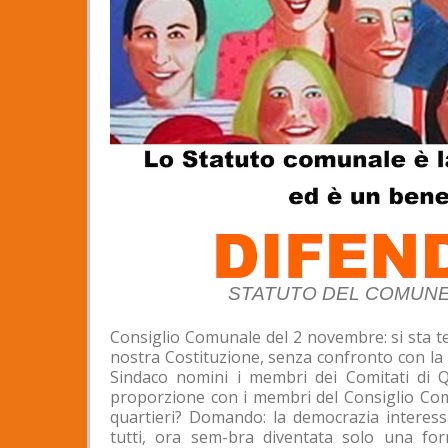
STATUTO DEL COMUNE DI 
Consiglio Comunale del 2 novembre: si sta t
nostra Costituzione, senza confronto con la m
Sindaco nomini i membri dei Comitati di Qu
proporzione con i membri del Consiglio Comu
quartieri? Domando: la democrazia interess
tutti, ora sem-bra diventata solo una fo