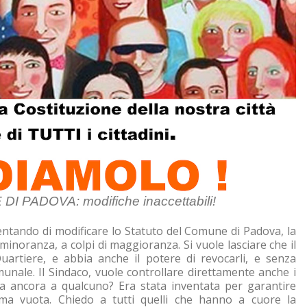
PADOVA: modifiche inaccettabili!
entando di modificare lo Statuto del Comune di Padova, la
inoranza, a colpi di maggioranza. Si vuole lasciare che il
artiere, e abbia anche il potere di revocarli, e senza
nale. Il Sindaco, vuole controllare direttamente anche i
a ancora a qualcuno? Era stata inventata per garantire
rma vuota. Chiedo a tutti quelli che hanno a cuore la