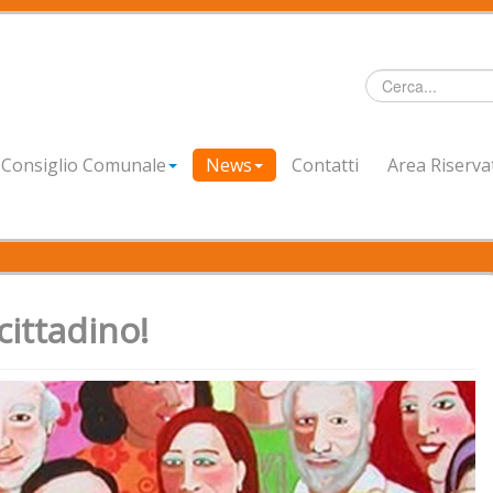
Cerca...
Consiglio Comunale
News
Contatti
Area Riserva
cittadino!