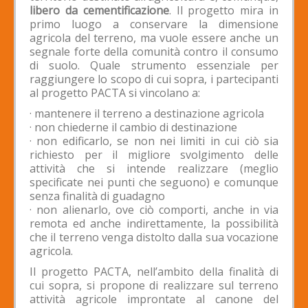
libero da cementificazione
. Il progetto mira in
primo luogo a conservare la dimensione
agricola del terreno, ma vuole essere anche un
segnale forte della comunità contro il consumo
di suolo. Quale strumento essenziale per
raggiungere lo scopo di cui sopra, i partecipanti
al progetto PACTA si vincolano a:
· mantenere il terreno a destinazione agricola
· non chiederne il cambio di destinazione
· non edificarlo, se non nei limiti in cui ciò sia
richiesto per il migliore svolgimento delle
attività che si intende realizzare (meglio
specificate nei punti che seguono) e comunque
senza finalità di guadagno
· non alienarlo, ove ciò comporti, anche in via
remota ed anche indirettamente, la possibilità
che il terreno venga distolto dalla sua vocazione
agricola.
Il progetto PACTA, nell’ambito della finalità di
cui sopra, si propone di realizzare sul terreno
attività agricole improntate al canone del