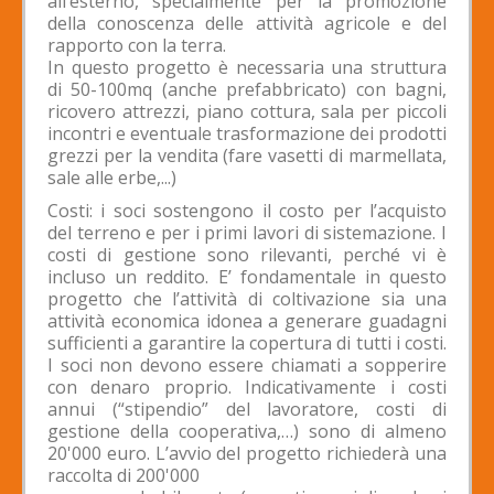
all’esterno, specialmente per la promozione
della conoscenza delle attività agricole e del
rapporto con la terra.
In questo progetto è necessaria una struttura
di 50-100mq (anche prefabbricato) con bagni,
ricovero attrezzi, piano cottura, sala per piccoli
incontri e eventuale trasformazione dei prodotti
grezzi per la vendita (fare vasetti di marmellata,
sale alle erbe,...)
Costi: i soci sostengono il costo per l’acquisto
del terreno e per i primi lavori di sistemazione. I
costi di gestione sono rilevanti, perché vi è
incluso un reddito. E’ fondamentale in questo
progetto che l’attività di coltivazione sia una
attività economica idonea a generare guadagni
sufficienti a garantire la copertura di tutti i costi.
I soci non devono essere chiamati a sopperire
con denaro proprio. Indicativamente i costi
annui (“stipendio” del lavoratore, costi di
gestione della cooperativa,…) sono di almeno
20'000 euro. L’avvio del progetto richiederà una
raccolta di 200'000