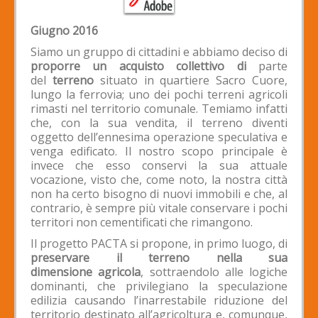
Giugno 2016
Siamo un gruppo di cittadini e abbiamo deciso di
proporre un acquisto collettivo di
parte
del
terreno
situato in quartiere Sacro Cuore,
lungo la ferrovia; uno dei pochi terreni agricoli
rimasti nel territorio comunale. Temiamo infatti
che, con la sua vendita, il terreno diventi
oggetto dell’ennesima operazione speculativa e
venga edificato. Il nostro scopo principale è
invece che esso conservi la sua attuale
vocazione, visto che, come noto, la nostra città
non ha certo bisogno di nuovi immobili e che, al
contrario, è sempre più vitale conservare i pochi
territori non cementificati che rimangono.
Il progetto PACTA si propone, in primo luogo, di
preservare il terreno nella sua
dimensione
agricola
, sottraendolo alle logiche
dominanti, che privilegiano la speculazione
edilizia causando l’inarrestabile riduzione del
territorio destinato all’agricoltura e, comunque,