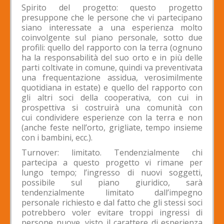
Spirito del progetto: questo progetto
presuppone che le persone che vi partecipano
siano interessate a una esperienza molto
coinvolgente sul piano personale, sotto due
profili: quello del rapporto con la terra (ognuno
ha la responsabilità del suo orto e in più delle
parti coltivate in comune, quindi va preventivata
una frequentazione assidua, verosimilmente
quotidiana in estate) e quello del rapporto con
gli altri soci della cooperativa, con cui in
prospettiva si costruirà una comunità con
cui condividere esperienze con la terra e non
(anche feste nell’orto, grigliate, tempo insieme
con i bambini, ecc.).
Turnover: limitato. Tendenzialmente chi
partecipa a questo progetto vi rimane per
lungo tempo; l’ingresso di nuovi soggetti,
possibile sul piano giuridico, sarà
tendenzialmente limitato dall’impegno
personale richiesto e dal fatto che gli stessi soci
potrebbero voler evitare troppi ingressi di
persone nuove, visto il carattere di esperienza