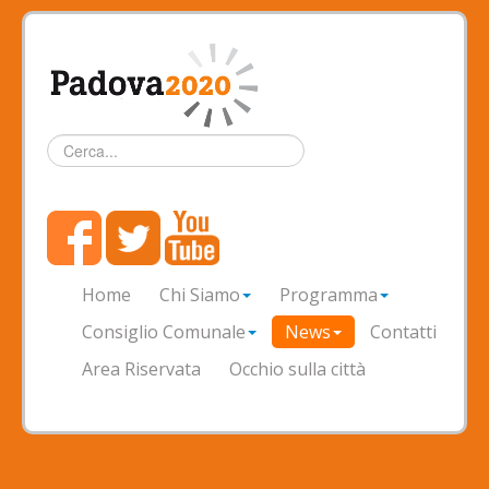
Cerca...
Home
Chi Siamo
Programma
Consiglio Comunale
News
Contatti
Area Riservata
Occhio sulla città