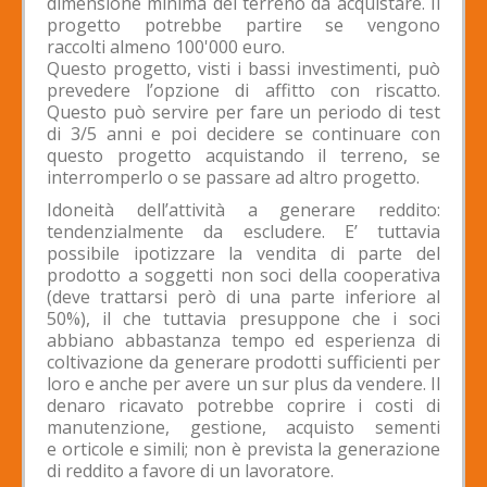
dimensione minima del terreno da acquistare. Il
progetto potrebbe partire se vengono
raccolti almeno 100'000 euro.
Questo progetto, visti i bassi investimenti, può
prevedere l’opzione di affitto con riscatto.
Questo può servire per fare un periodo di test
di 3/5 anni e poi decidere se continuare con
questo progetto acquistando il terreno, se
interromperlo o se passare ad altro progetto.
Idoneità dell’attività a generare reddito:
tendenzialmente da escludere. E’ tuttavia
possibile ipotizzare la vendita di parte del
prodotto a soggetti non soci della cooperativa
(deve trattarsi però di una parte inferiore al
50%), il che tuttavia presuppone che i soci
abbiano abbastanza tempo ed esperienza di
coltivazione da generare prodotti sufficienti per
loro e anche per avere un sur plus da vendere. Il
denaro ricavato potrebbe coprire i costi di
manutenzione, gestione, acquisto sementi
e orticole e simili; non è prevista la generazione
di reddito a favore di un lavoratore.