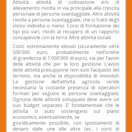
Attività: attività di coltivazione e/o di
allevamento rivolta in via principale alla crescita
personale di persone svantaggiate. Altre attività
rivolte a persone svantaggiate, che si tratti degli
stessi individui o meno. Corsi di formazione dei
tipi più vari, rivolti al recupero di un rapporto
consapevole con la terra. Altre attività sociali.
Costi: estremamente elevati (sicuramente oltre
500'000 euro, probabilmente nell’ordine
di grandezza di 1'000'000 di euro), sia per l’avvio
delle attività che per la loro gestione. L’avvio
delle attività presuppone non solo l’acquisto del
terreno, ma anche la disponibilità di immobili.
La gestione dell’attività agricola rende
necessaria la costante presenza di operatori
formati per seguire le persone svantaggiate.
Ognuna delle attività sviluppate deve avere un
suo budget separato. E’ fondamentale che le
attività si auto sostengano sul piano
economico, eventualmente, se
giuridicamente possibile, con spostamenti di
denaro dalle une alle altre (es.: i corsi di