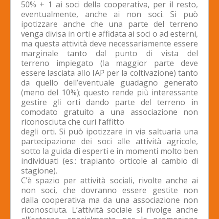
50% + 1 ai soci della cooperativa, per il resto,
eventualmente, anche ai non soci. Si può
ipotizzare anche che una parte del terreno
venga divisa in orti e affidata ai soci o ad esterni,
ma questa attività deve necessariamente essere
marginale tanto dal punto di vista del
terreno impiegato (la maggior parte deve
essere lasciata allo IAP per la coltivazione) tanto
da quello dell’eventuale guadagno generato
(meno del 10%); questo rende più interessante
gestire gli orti dando parte del terreno in
comodato gratuito a una associazione non
riconosciuta che curi l’affitto
degli orti. Si può ipotizzare in via saltuaria una
partecipazione dei soci alle attività agricole,
sotto la guida di esperti e in momenti molto ben
individuati (es.: trapianto orticole al cambio di
stagione).
C’è spazio per attività sociali, rivolte anche ai
non soci, che dovranno essere gestite non
dalla cooperativa ma da una associazione non
riconosciuta. L’attività sociale si rivolge anche