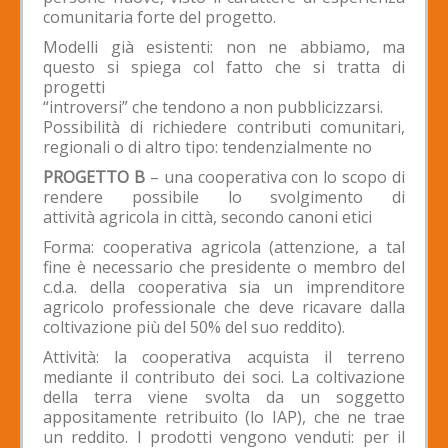
comunitaria forte del progetto.
Modelli già esistenti: non ne abbiamo, ma
questo si spiega col fatto che si tratta di
progetti
“introversi” che tendono a non pubblicizzarsi.
Possibilità di richiedere contributi comunitari,
regionali o di altro tipo: tendenzialmente no
PROGETTO B
– una cooperativa con lo scopo di
rendere possibile lo svolgimento di
attività agricola in città, secondo canoni etici
Forma: cooperativa agricola (attenzione, a tal
fine è necessario che presidente o membro del
c.d.a. della cooperativa sia un imprenditore
agricolo professionale che deve ricavare dalla
coltivazione più del 50% del suo reddito).
Attività: la cooperativa acquista il terreno
mediante il contributo dei soci. La coltivazione
della terra viene svolta da un soggetto
appositamente retribuito (lo IAP), che ne trae
un reddito. I prodotti vengono venduti: per il