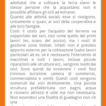
adottata) che a coltivare la terra siano le
stesse persone che la acquistano; non è
possibile affittare gli orti ad estranei.
Quanto alle attività sociali, esse si rivolgono,
unicamente o quasi, ai soci della cooperativa e
alle loro famiglie.
Costi: il costo per l’acquisto del terreno va
sopportato dai soci, così come quello dei primi
lavori (es. scavo del pozzo), ma i costi di
gestione sono limitati. Infatti non è previsto
apporto esterno per la coltivazione (salvo lavori
particolari ad es. se è necessario l’intervento di
macchine) e tutti i lavori, incluse piccole
riparazioni alle strutture ecc., vengono svolti dai
soci. Sono quindi da sostenere i costi fissi
(rinnovo iscrizione camera di commercio,
commercialista e simili). Questi costi vengono
sostenuti dai soci direttamente. Una piccola
struttura prefabbricata con bagni, acqua
e ricovero attrezzi è utile ma non necessaria.
Non essendoci una finalità di guadagno non c’è
una