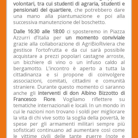
volontari, tra cui studenti di agraria, studenti e
pensionati del quartiere
, che potrebbero dare
una mano alla piantumazione e poi alla
successiva manutenzione del boschetto.
Dalle 16:30 alle 18:00
ci sposteremo in Piazza
Azzurri d’Italia per
un momento conviviale
grazie alla collaborazione di AgriBioRiviera che
gestisce l’ortofrutta e da cui sarà possibile
acquistare a prezzi popolari castagne arroste,
un bicchiere di vino o un infuso caldo al
bergamotto. L’incontro è aperto a tutta la
cittadinanza e si propone di coinvolgere
associazioni, comitati, cittadini e comunità
straniere. Durante questo momento ci saranno
anche gli
interventi di don Albino Bizzotto di
Francesco Fiore
. Vogliamo riflettere su
tematiche internazionali e locali. In un mondo in
cui le nazioni non trovano i soldi per migliorare
la vita di chi vive sotto la soglia della povertà, le
spese per gli armamenti militari sempre più
sofisticati continuano ad aumentare così come
le vittime civili delle tante guerre (note e