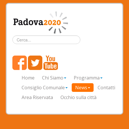
Cerca...
Home
Chi Siamo
Programma
Consiglio Comunale
News
Contatti
Area Riservata
Occhio sulla città