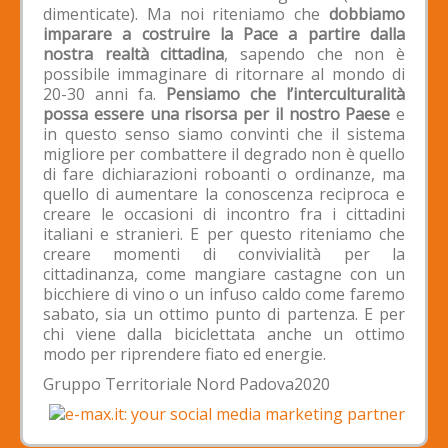
dimenticate). Ma noi riteniamo che
dobbiamo
imparare a costruire la Pace a partire dalla
nostra realtà cittadina
, sapendo che non è
possibile immaginare di ritornare al mondo di
20-30 anni fa.
Pensiamo che l’interculturalità
possa essere una risorsa per il nostro Paese
e
in questo senso siamo convinti che il sistema
migliore per combattere il degrado non è quello
di fare dichiarazioni roboanti o ordinanze, ma
quello di aumentare la conoscenza reciproca e
creare le occasioni di incontro fra i cittadini
italiani e stranieri. E per questo riteniamo che
creare momenti di convivialità per la
cittadinanza, come mangiare castagne con un
bicchiere di vino o un infuso caldo come faremo
sabato, sia un ottimo punto di partenza. E per
chi viene dalla biciclettata anche un ottimo
modo per riprendere fiato ed energie.
Gruppo Territoriale Nord Padova2020