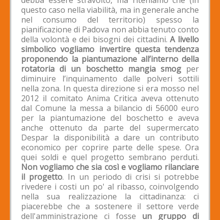
questo caso nella viabilità, ma in generale anche
nel consumo del territorio) spesso la
pianificazione di Padova non abbia tenuto conto
della volontà e dei bisogni dei cittadini.
A livello
simbolico vogliamo invertire questa tendenza
proponendo la piantumazione all’interno della
rotatoria di un boschetto mangia smog
per
diminuire l’inquinamento dalle polveri sottili
nella zona. In questa direzione si era mosso nel
2012 il comitato Anima Critica aveva ottenuto
dal Comune la messa a bilancio di 56000 euro
per la piantumazione del boschetto e aveva
anche ottenuto da parte del supermercato
Despar la disponibilità a dare un contributo
economico per coprire parte delle spese. Ora
quei soldi e quel progetto sembrano perduti.
Non vogliamo che sia così e vogliamo rilanciare
il progetto
. In un periodo di crisi si potrebbe
rivedere i costi un po' al ribasso, coinvolgendo
nella sua realizzazione la cittadinanza: ci
piacerebbe che a sostenere il settore verde
dell'amministrazione ci fosse
un gruppo di