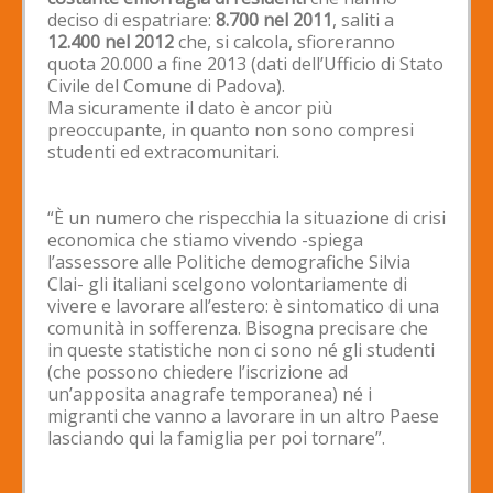
deciso di espatriare:
8.700 nel 2011
, saliti a
12.400 nel 2012
che, si calcola, sfioreranno
quota 20.000 a fine 2013 (dati dell’Ufficio di Stato
Civile del Comune di Padova).
Ma sicuramente il dato è ancor più
preoccupante, in quanto non sono compresi
studenti ed extracomunitari.
“È un numero che rispecchia la situazione di crisi
economica che stiamo vivendo -spiega
l’assessore alle Politiche demografiche Silvia
Clai- gli italiani scelgono volontariamente di
vivere e lavorare all’estero: è sintomatico di una
comunità in sofferenza. Bisogna precisare che
in queste statistiche non ci sono né gli studenti
(che possono chiedere l’iscrizione ad
un’apposita anagrafe temporanea) né i
migranti che vanno a lavorare in un altro Paese
lasciando qui la famiglia per poi tornare”.