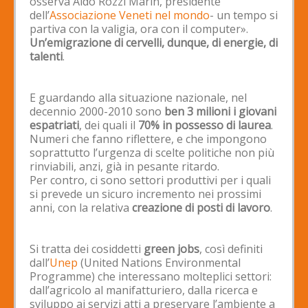
osserva Aldo Rozzi Marin, presidente
dell’
Associazione Veneti nel mondo
- un tempo si
partiva con la valigia, ora con il computer».
Un’emigrazione di cervelli, dunque, di energie, di
talenti
.
E guardando alla situazione nazionale, nel
decennio 2000-2010 sono
ben 3 milioni i giovani
espatriati
, dei quali il
70% in possesso di laurea
.
Numeri che fanno riflettere, e che impongono
soprattutto l’urgenza di scelte politiche non più
rinviabili, anzi, già in pesante ritardo.
Per contro, ci sono settori produttivi per i quali
si prevede un sicuro incremento nei prossimi
anni, con la relativa
creazione di posti di lavoro
.
Si tratta dei cosiddetti
green jobs
, così definiti
dall’
Unep
(United Nations Environmental
Programme) che interessano molteplici settori:
dall’agricolo al manifatturiero, dalla ricerca e
sviluppo ai servizi atti a preservare l’ambiente a