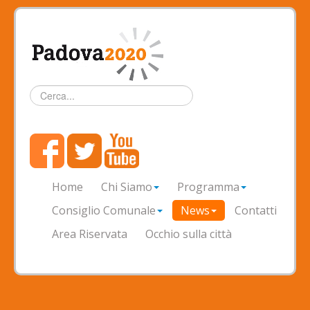
Cerca...
Home
Chi Siamo
Programma
Consiglio Comunale
News
Contatti
Area Riservata
Occhio sulla città