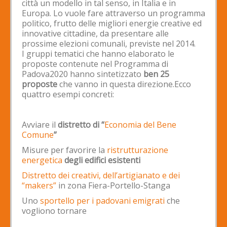
città un modello in tal senso, in Italia e in
Europa. Lo vuole fare attraverso un programma
politico, frutto delle migliori energie creative ed
innovative cittadine, da presentare alle
prossime elezioni comunali, previste nel 2014.
I gruppi tematici che hanno elaborato le
proposte contenute nel Programma di
Padova2020 hanno sintetizzato
ben 25
proposte
che vanno in questa direzione.
Ecco
quattro esempi concreti:
Avviare il
distretto di “
Economia del Bene
Comune
”
Misure per favorire la
ristrutturazione
energetica
degli edifici esistenti
Distretto dei creativi, dell’artigianato e dei
“makers”
in zona Fiera-Portello-Stanga
Uno
sportello per i padovani emigrati
che
vogliono tornare