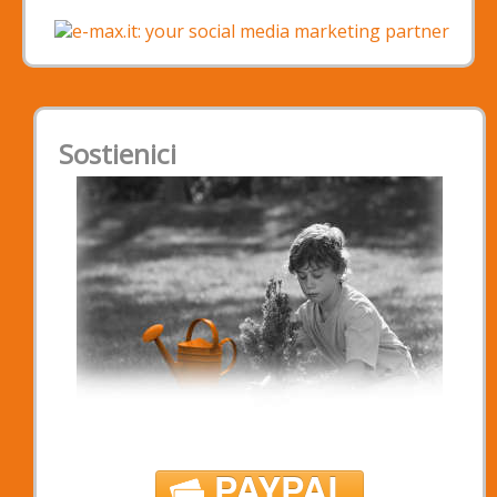
Sostienici
PAYPAL