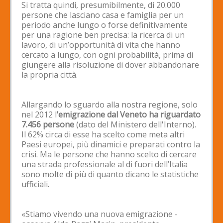
Si tratta quindi, presumibilmente, di 20.000
persone che lasciano casa e famiglia per un
periodo anche lungo o forse definitivamente
per una ragione ben precisa: la ricerca di un
lavoro, di un’opportunità di vita che hanno
cercato a lungo, con ogni probabilità, prima di
giungere alla risoluzione di dover abbandonare
la propria città.
Allargando lo sguardo alla nostra regione, solo
nel 2012 l
’emigrazione dal Veneto ha riguardato
7.456 persone
(dato del Ministero dell'Interno).
Il 62% circa di esse ha scelto come meta altri
Paesi europei, più dinamici e preparati contro la
crisi. Ma le persone che hanno scelto di cercare
una strada professionale al di fuori dell’Italia
sono molte di più di quanto dicano le statistiche
ufficiali.
«Stiamo vivendo una nuova emigrazione -