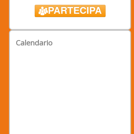
PARTECIPA
Calendario