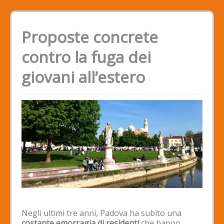
Proposte concrete
contro la fuga dei
giovani all’estero
Negli ultimi tre anni, Padova ha subìto una
costante emorragia di residenti
che hanno